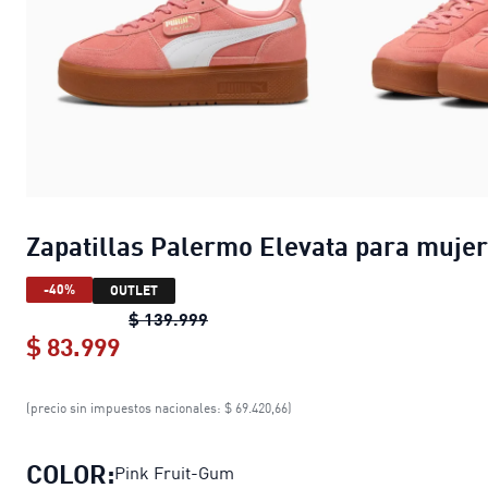
Zapatillas Palermo Elevata para mujer
-40%
OUTLET
Zapatillas Palermo Elevata para m
$ 139.999
$ 83.999
Zapatillas Palermo Elevata para muj
(precio sin impuestos nacionales: $ 69.420,66)
COLOR:
Pink Fruit-Gum