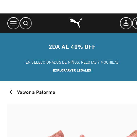
Skip
to
Content
2DA AL 40% OFF
EN SELECCIONADOS DE NIÑOS, PELOTAS Y MOCHILAS
EXPLORAR
VER LEGALES
Volver a Palermo