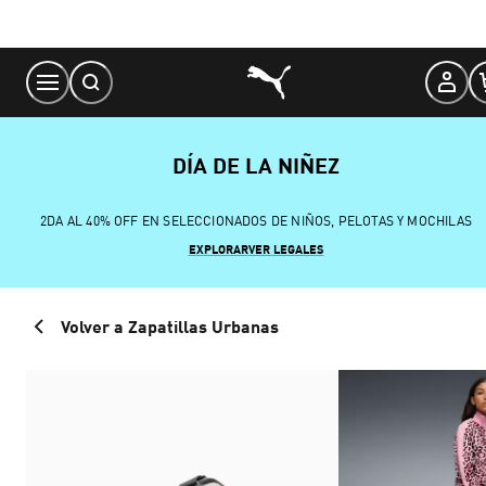
Skip
to
Content
DÍA DE LA NIÑEZ
2DA AL 40% OFF EN SELECCIONADOS DE NIÑOS, PELOTAS Y MOCHILAS
EXPLORAR
VER LEGALES
Volver a Zapatillas Urbanas