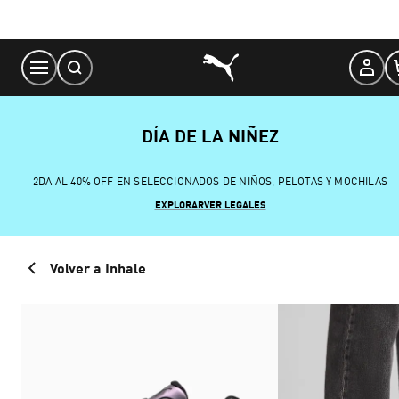
Skip
to
Content
DÍA DE LA NIÑEZ
2DA AL 40% OFF EN SELECCIONADOS DE NIÑOS, PELOTAS Y MOCHILAS
EXPLORAR
VER LEGALES
Volver a Inhale