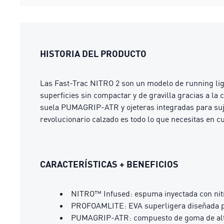
HISTORIA DEL PRODUCTO
Las Fast-Trac NITRO 2 son un modelo de running lige
superficies sin compactar y de gravilla gracias a l
suela PUMAGRIP-ATR y ojeteras integradas para sujet
revolucionario calzado es todo lo que necesitas en c
CARACTERÍSTICAS + BENEFICIOS
NITRO™ Infused: espuma inyectada con nitr
PROFOAMLITE: EVA superligera diseñada p
PUMAGRIP-ATR: compuesto de goma de alto re