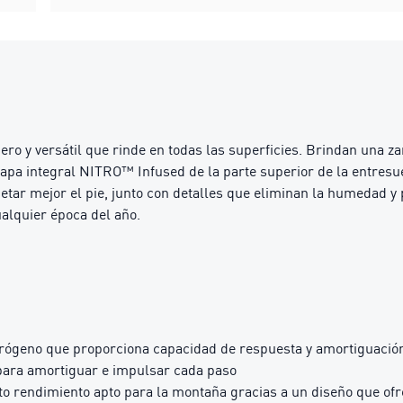
ro y versátil que rinde en todas las superficies. Brindan una za
a capa integral NITRO™ Infused de la parte superior de la entre
ar mejor el pie, junto con detalles que eliminan la humedad y p
ualquier época del año.
ógeno que proporciona capacidad de respuesta y amortiguación
ara amortiguar e impulsar cada paso
ndimiento apto para la montaña gracias a un diseño que ofrece