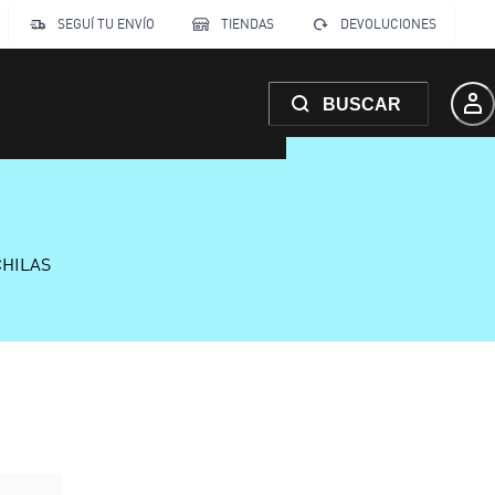
SEGUÍ TU ENVÍO
TIENDAS
DEVOLUCIONES
BUSCAR
CHILAS