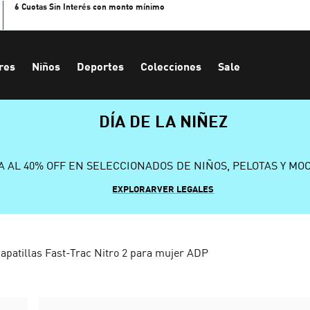
6 Cuotas Sin Interés con monto mínimo
res
Niños
Deportes
Colecciones
Sale
DÍA DE LA NIÑEZ
A AL 40% OFF EN SELECCIONADOS DE NIÑOS, PELOTAS Y MO
EXPLORAR
VER LEGALES
apatillas Fast-Trac Nitro 2 para mujer ADP