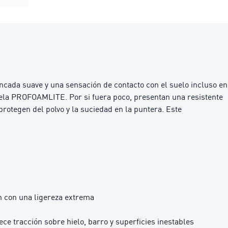
ncada suave y una sensación de contacto con el suelo incluso en
suela PROFOAMLITE. Por si fuera poco, presentan una resistente
rotegen del polvo y la suciedad en la puntera. Este
 con una ligereza extrema
 tracción sobre hielo, barro y superficies inestables