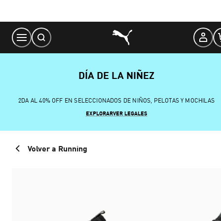
Skip
to
Content
DÍA DE LA NIÑEZ
2DA AL 40% OFF EN SELECCIONADOS DE NIÑOS, PELOTAS Y MOCHILAS
EXPLORAR
VER LEGALES
Volver a Running