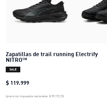
Zapatillas de trail running Electrify
NITRO™
SALE
$ 119.999
Zapatillas de trail running Electri
(precio sin impuestos nacionales: $ 99.172,73)