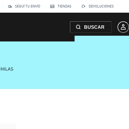
SEGUÍ TU ENVÍO
TIENDAS
DEVOLUCIONES
BUSCAR
CHILAS