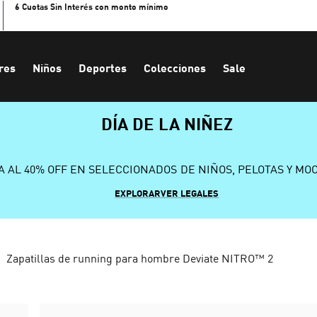
6 Cuotas Sin Interés con monto mínimo
res
Niños
Deportes
Colecciones
Sale
DÍA DE LA NIÑEZ
A AL 40% OFF EN SELECCIONADOS DE NIÑOS, PELOTAS Y MO
EXPLORAR
VER LEGALES
Zapatillas de running para hombre Deviate NITRO™ 2