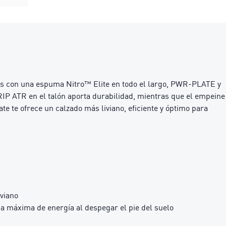
das con una espuma Nitro™ Elite en todo el largo, PWR-PLATE y
RIP ATR en el talón aporta durabilidad, mientras que el empeine
te te ofrece un calzado más liviano, eficiente y óptimo para
viano
 máxima de energía al despegar el pie del suelo