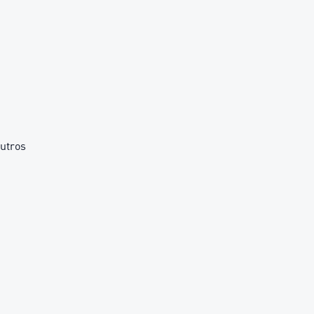
utros