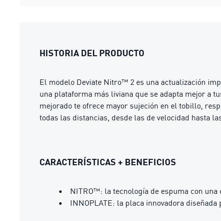
HISTORIA DEL PRODUCTO
El modelo Deviate Nitro™ 2 es una actualización im
una plataforma más liviana que se adapta mejor a tu
mejorado te ofrece mayor sujeción en el tobillo, resp
todas las distancias, desde las de velocidad hasta las
CARACTERÍSTICAS + BENEFICIOS
NITRO™: la tecnología de espuma con una c
INNOPLATE: la placa innovadora diseñada p