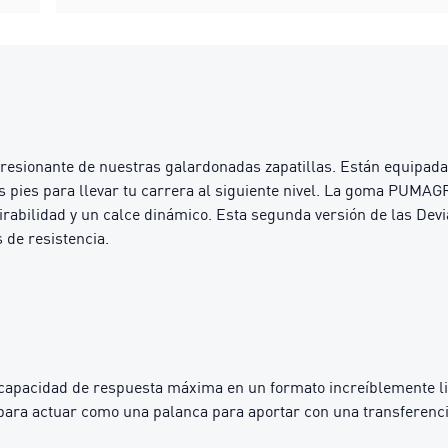
presionante de nuestras galardonadas zapatillas. Están equipa
s pies para llevar tu carrera al siguiente nivel. La goma PUMAG
irabilidad y un calce dinámico. Esta segunda versión de las Devia
 de resistencia.
apacidad de respuesta máxima en un formato increíblemente li
ara actuar como una palanca para aportar con una transferencia