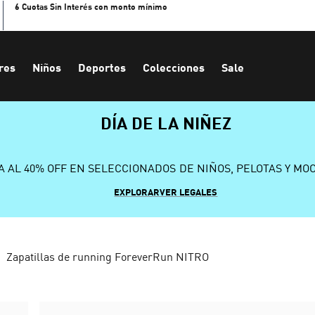
6 Cuotas Sin Interés con monto mínimo
res
Niños
Deportes
Colecciones
Sale
DÍA DE LA NIÑEZ
A AL 40% OFF EN SELECCIONADOS DE NIÑOS, PELOTAS Y MO
EXPLORAR
VER LEGALES
Zapatillas de running ForeverRun NITRO