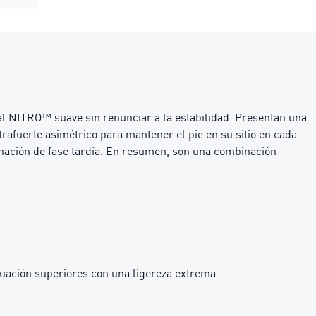
al NITRO™ suave sin renunciar a la estabilidad. Presentan una
afuerte asimétrico para mantener el pie en su sitio en cada
nación de fase tardía. En resumen, son una combinación
ación superiores con una ligereza extrema