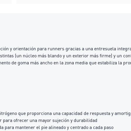
ión y orientación para runners gracias a una entresuela integr
ntas (un núcleo más blando y un exterior más firme) y un contr
mento de goma más ancho en la zona media que estabiliza la pro
trógeno que proporciona una capacidad de respuesta y amortigu
r para ofrecer una mayor sujeción y durabilidad
 para mantener el pie alineado y centrado a cada paso