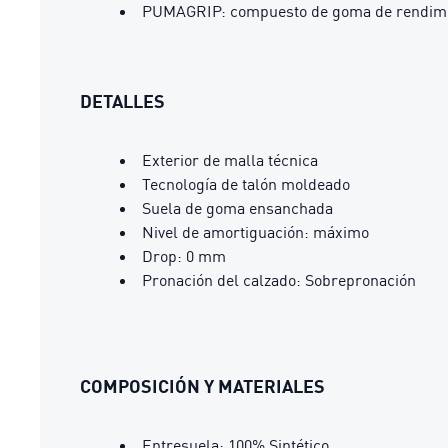
PUMAGRIP: compuesto de goma de rendimien
DETALLES
Exterior de malla técnica
Tecnología de talón moldeado
Suela de goma ensanchada
Nivel de amortiguación: máximo
Drop: 0 mm
Pronación del calzado: Sobrepronación
COMPOSICIÓN Y MATERIALES
Entresuela: 100% Sintético