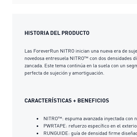
HISTORIA DEL PRODUCTO
Las ForeverRun NITRO inician una nueva era de sujec
novedosa entresuela NITRO™ con dos densidades disti
zancada. Este tema continúa en la suela con un seg
perfecta de sujeción y amortiguación.
CARACTERÍSTICAS + BENEFICIOS
NITRO™: espuma avanzada inyectada con ni
PWRTAPE: refuerzo específico en el exterio
RUNGUIDE: guía de densidad firme diseñada