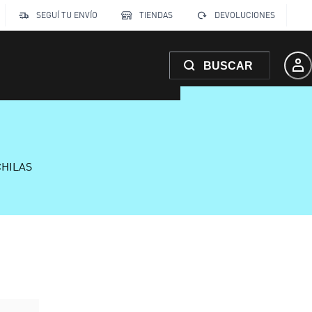
SEGUÍ TU ENVÍO
TIENDAS
DEVOLUCIONES
BUSCAR
CHILAS