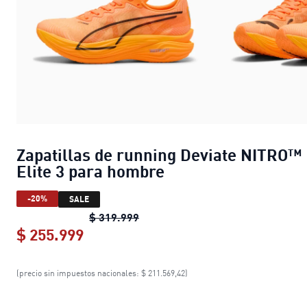
Zapatillas de running Deviate NITRO™
Elite 3 para hombre
-20%
SALE
Zapatillas de running Deviate NI
$ 319.999
$ 255.999
Zapatillas de running Deviate NITR
(precio sin impuestos nacionales: $ 211.569,42)