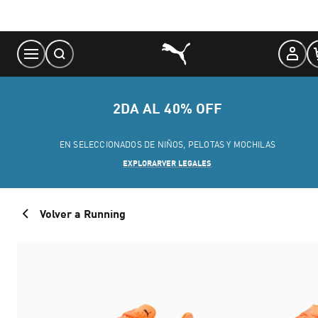
Skip
to
Content
2DA AL 40% OFF
EN SELECCIONADOS DE NIÑOS, PELOTAS Y MOCHILAS
EXPLORAR
VER LEGALES
Volver a Running