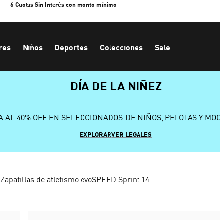
6 Cuotas Sin Interés con monto mínimo
res
Niños
Deportes
Colecciones
Sale
DÍA DE LA NIÑEZ
A AL 40% OFF EN SELECCIONADOS DE NIÑOS, PELOTAS Y MO
EXPLORAR
VER LEGALES
Zapatillas de atletismo evoSPEED Sprint 14