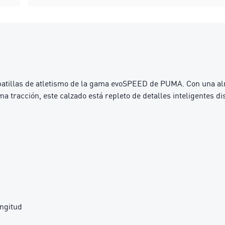
zapatillas de atletismo de la gama evoSPEED de PUMA. Con una al
tracción, este calzado está repleto de detalles inteligentes dis
ongitud