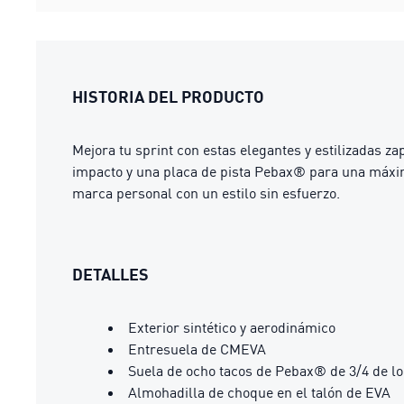
HISTORIA DEL PRODUCTO
Mejora tu sprint con estas elegantes y estilizadas 
impacto y una placa de pista Pebax® para una máxima 
marca personal con un estilo sin esfuerzo.
DETALLES
Exterior sintético y aerodinámico
Entresuela de CMEVA
Suela de ocho tacos de Pebax® de 3/4 de l
Almohadilla de choque en el talón de EVA