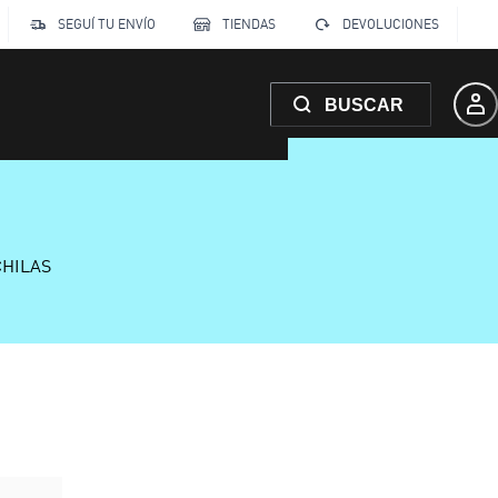
SEGUÍ TU ENVÍO
TIENDAS
DEVOLUCIONES
BUSCAR
CHILAS