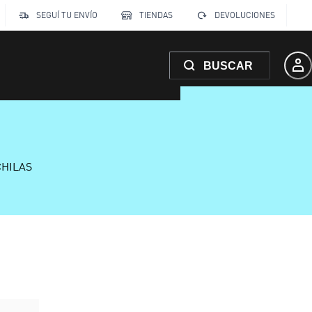
SEGUÍ TU ENVÍO
TIENDAS
DEVOLUCIONES
BUSCAR
CHILAS