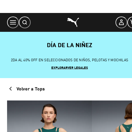
Skip
to
Content
DÍA DE LA NIÑEZ
2DA AL 40% OFF EN SELECCIONADOS DE NIÑOS, PELOTAS Y MOCHILAS
EXPLORAR
VER LEGALES
Volver a Tops