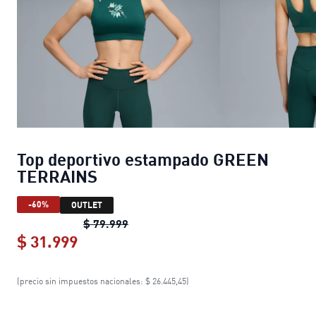
Top deportivo estampado GREEN
TERRAINS
-60%
OUTLET
Top deportivo estampado GREEN T
$ 79.999
$ 31.999
Top deportivo estampado GREEN TE
(precio sin impuestos nacionales: $ 26.445,45)