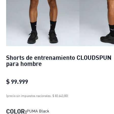
Shorts de entrenamiento CLOUDSPUN
para hombre
$ 99.999
Shorts de entrenamiento CLOUDSPU
(precio sin impuestos nacionales: $ 82.643,80)
COLOR:
PUMA Black