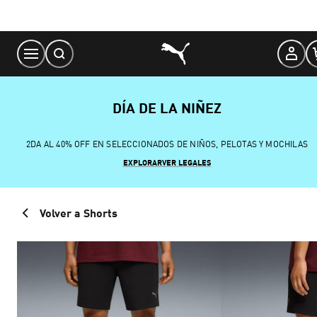
Skip
to
Content
DÍA DE LA NIÑEZ
2DA AL 40% OFF EN SELECCIONADOS DE NIÑOS, PELOTAS Y MOCHILAS
EXPLORAR
VER LEGALES
Volver a Shorts