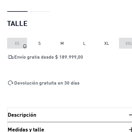
TALLE
XS
S
M
L
XL
XX
Envío gratis desde
$ 189.999,00
Devolución gratuita en 30 días
Descripción
Medidas y talle