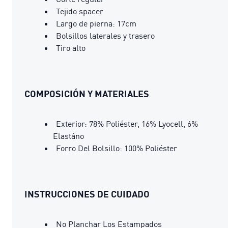
Tejido spacer
Largo de pierna: 17cm
Bolsillos laterales y trasero
Tiro alto
COMPOSICIÓN Y MATERIALES
Exterior: 78% Poliéster, 16% Lyocell, 6%
Elastáno
Forro Del Bolsillo: 100% Poliéster
INSTRUCCIONES DE CUIDADO
No Planchar Los Estampados