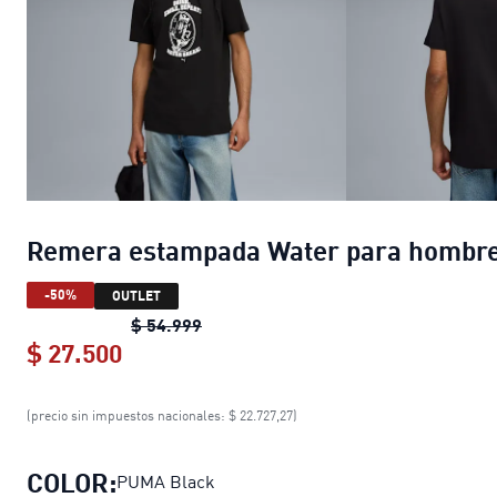
Remera estampada Water para hombr
-50%
OUTLET
Remera estampada Water para hom
$ 54.999
$ 27.500
Remera estampada Water para homb
(precio sin impuestos nacionales: $ 22.727,27)
COLOR:
PUMA Black