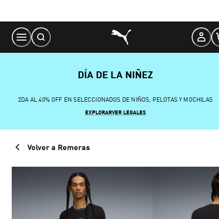
Skip
to
Content
DÍA DE LA NIÑEZ
2DA AL 40% OFF EN SELECCIONADOS DE NIÑOS, PELOTAS Y MOCHILAS
EXPLORAR
VER LEGALES
Volver a Remeras