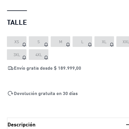
TALLE
XS
S
M
L
XL
XX
3XL
4XL
Envío gratis desde
$ 189.999,00
Devolución gratuita en 30 días
Descripción