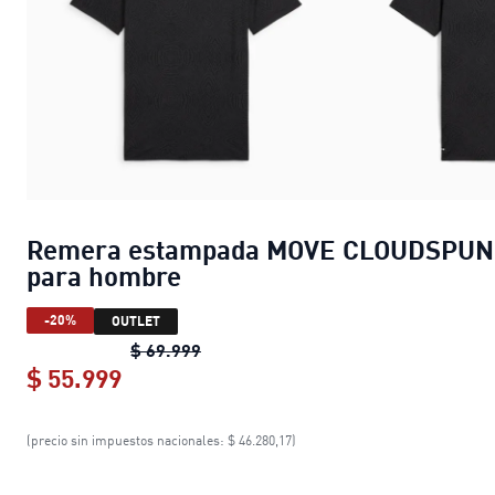
Remera estampada MOVE CLOUDSPUN
para hombre
-20%
OUTLET
Remera estampada MOVE CLOUDSP
$ 69.999
$ 55.999
Remera estampada MOVE CLOUDSPU
(precio sin impuestos nacionales: $ 46.280,17)