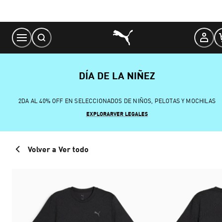
Skip
to
Content
DÍA DE LA NIÑEZ
2DA AL 40% OFF EN SELECCIONADOS DE NIÑOS, PELOTAS Y MOCHILAS
EXPLORAR
VER LEGALES
Volver a Ver todo