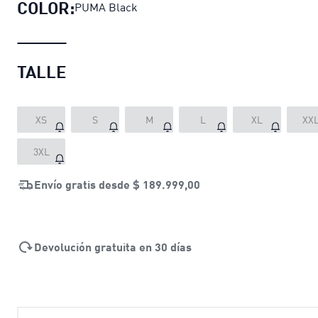
COLOR:
PUMA Black
TALLE
XS
S
M
L
XL
XX
3XL
Envío gratis desde
$ 189.999,00
Devolución gratuita en 30 días