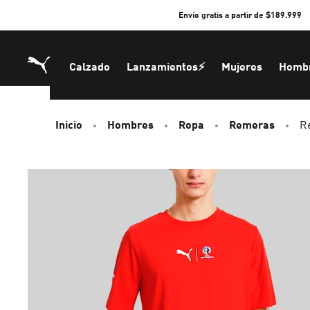
Skip
Envío gratis a partir de $189.999
to
Content
Calzado
Lanzamientos⚡
Mujeres
Homb
Inicio
Hombres
Ropa
Remeras
R