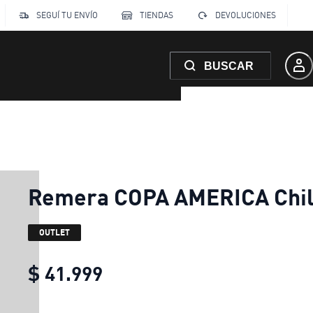
SEGUÍ TU ENVÍO
TIENDAS
DEVOLUCIONES
BUSCAR
Remera COPA AMERICA Chi
OUTLET
$ 41.999
Remera COPA AMERICA Chi