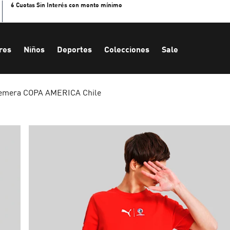
6 Cuotas Sin Interés con monto mínimo
res
Niños
Deportes
Colecciones
Sale
emera COPA AMERICA Chile