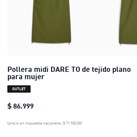
Pollera midi DARE TO de tejido plano
para mujer
OUTLET
$ 86.999
Pollera midi DARE TO de tejido plan
(precio sin impuestos nacionales: $ 71.900,00)