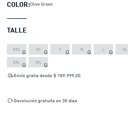
COLOR:
Olive Green
TALLE
XXS
XS
S
M
L
XL
XXL
3XL
Envío gratis desde
$ 189.999,00
Devolución gratuita en 30 días