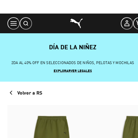
Skip
to
Content
DÍA DE LA NIÑEZ
2DA AL 40% OFF EN SELECCIONADOS DE NIÑOS, PELOTAS Y MOCHILAS
EXPLORAR
VER LEGALES
Volver a RS