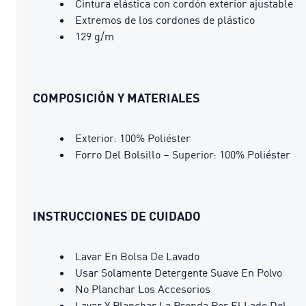
Cintura elástica con cordón exterior ajustable
Extremos de los cordones de plástico
129 g/m
COMPOSICIÓN Y MATERIALES
Exterior: 100% Poliéster
Forro Del Bolsillo – Superior: 100% Poliéster
INSTRUCCIONES DE CUIDADO
Lavar En Bolsa De Lavado
Usar Solamente Detergente Suave En Polvo
No Planchar Los Accesorios
Lavar Y Planchar La Prenda Por El Lado Del