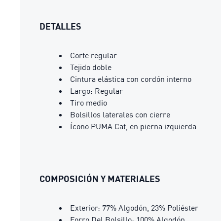
DETALLES
Corte regular
Tejido doble
Cintura elástica con cordón interno
Largo: Regular
Tiro medio
Bolsillos laterales con cierre
Ícono PUMA Cat, en pierna izquierda
COMPOSICIÓN Y MATERIALES
Exterior: 77% Algodón, 23% Poliéster
Forro Del Bolsillo: 100% Algodón