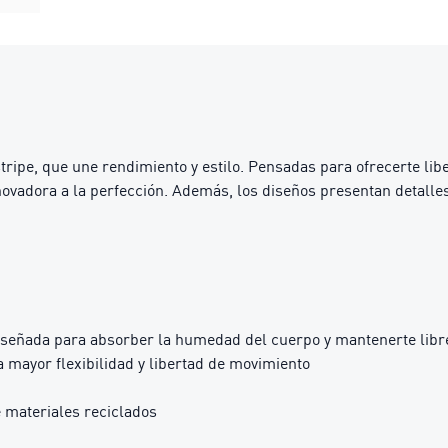
vostripe, que une rendimiento y estilo. Pensadas para ofrecerte l
ovadora a la perfección. Además, los diseños presentan detalle
iseñada para absorber la humedad del cuerpo y mantenerte libre
mayor flexibilidad y libertad de movimiento
 materiales reciclados