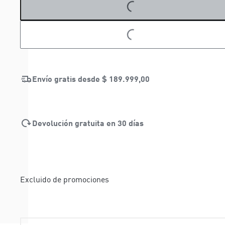
LOADING...
LOADING...
Envío gratis desde
$ 189.999,00
Devolución gratuita en 30 días
Excluido de promociones