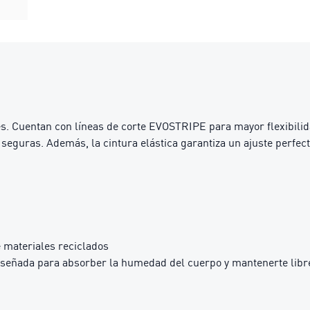
nes. Cuentan con líneas de corte EVOSTRIPE para mayor flexibili
 seguras. Además, la cintura elástica garantiza un ajuste perfec
 materiales reciclados
iseñada para absorber la humedad del cuerpo y mantenerte libre