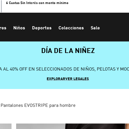
6 Cuotas Sin Interés con monto mínimo
res
Niños
Deportes
Colecciones
Sale
DÍA DE LA NIÑEZ
A AL 40% OFF EN SELECCIONADOS DE NIÑOS, PELOTAS Y MO
EXPLORAR
VER LEGALES
Pantalones EVOSTRIPE para hombre