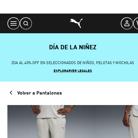
Skip
to
Content
DÍA DE LA NIÑEZ
2DA AL 40% OFF EN SELECCIONADOS DE NIÑOS, PELOTAS Y MOCHILAS
EXPLORAR
VER LEGALES
Volver a Pantalones