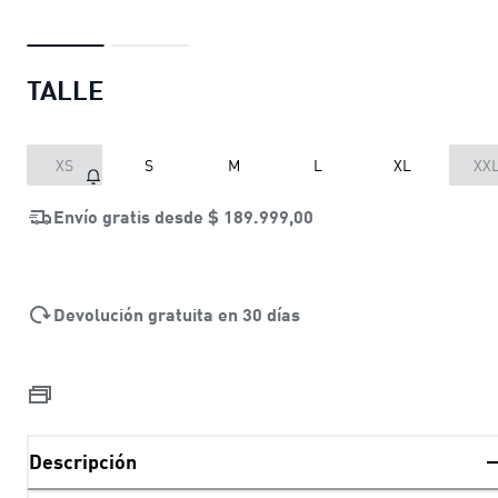
TALLE
XS
S
M
L
XL
XX
Envío gratis desde
$ 189.999,00
Devolución gratuita en 30 días
Descripción