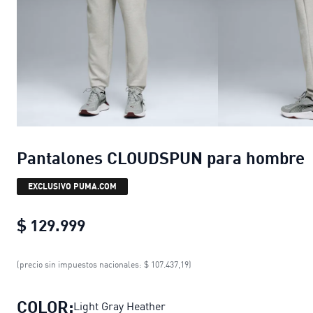
Pantalones CLOUDSPUN para hombre
EXCLUSIVO PUMA.COM
$ 129.999
Pantalones CLOUDSPUN para homb
(precio sin impuestos nacionales: $ 107.437,19)
COLOR:
Light Gray Heather