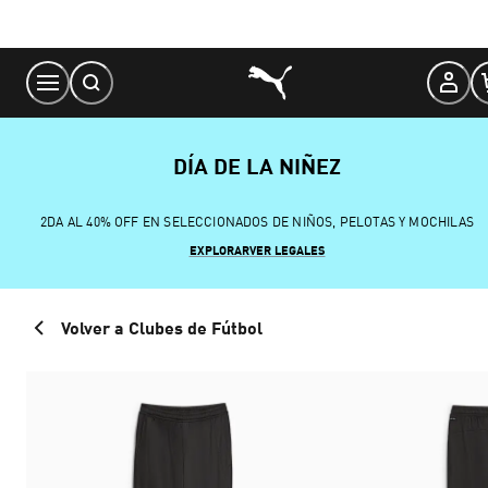
Skip
to
Content
DÍA DE LA NIÑEZ
2DA AL 40% OFF EN SELECCIONADOS DE NIÑOS, PELOTAS Y MOCHILAS
EXPLORAR
VER LEGALES
Volver a Clubes de Fútbol