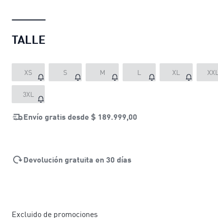
TALLE
XS
S
M
L
XL
XX
3XL
Envío gratis desde
$ 189.999,00
Devolución gratuita en 30 días
Excluido de promociones