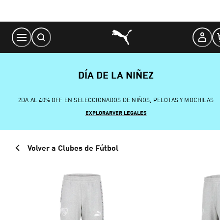
Skip
to
Content
DÍA DE LA NIÑEZ
2DA AL 40% OFF EN SELECCIONADOS DE NIÑOS, PELOTAS Y MOCHILAS
EXPLORAR
VER LEGALES
Volver a Clubes de Fútbol