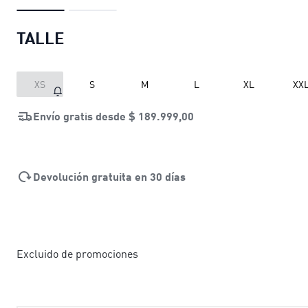
TALLE
XS
S
M
L
XL
XX
Envío gratis desde
$ 189.999,00
Devolución gratuita en 30 días
Excluido de promociones