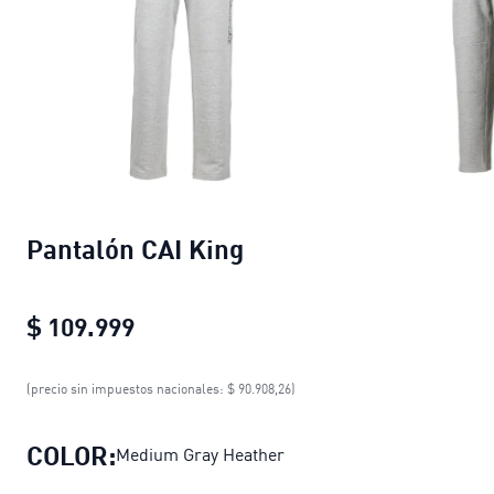
Pantalón CAI King
$ 109.999
Pantalón CAI King
current price $ 1
(precio sin impuestos nacionales: $ 90.908,26)
COLOR:
Medium Gray Heather