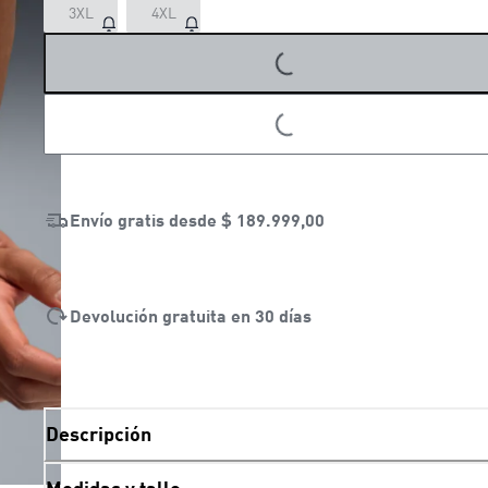
3XL
4XL
LOADING...
LOADING...
Envío gratis desde
$ 189.999,00
Devolución gratuita en 30 días
Descripción