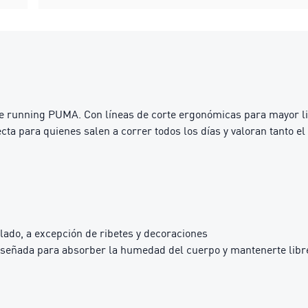
 running PUMA. Con líneas de corte ergonómicas para mayor lib
ta para quienes salen a correr todos los días y valoran tanto el
lado, a excepción de ribetes y decoraciones
iseñada para absorber la humedad del cuerpo y mantenerte libre