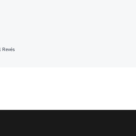
l Revés