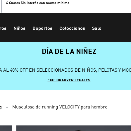
6 Cuotas Sin Interés con monto mínimo
res
Niños
Deportes
Colecciones
Sale
DÍA DE LA NIÑEZ
A AL 40% OFF EN SELECCIONADOS DE NIÑOS, PELOTAS Y MO
EXPLORAR
VER LEGALES
g
Musculosa de running VELOCITY para hombre