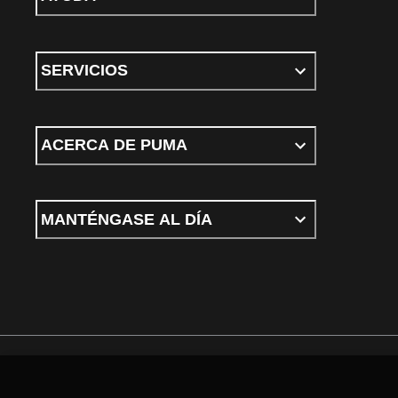
SERVICIOS
ACERCA DE PUMA
MANTÉNGASE AL DÍA
Términos y Condiciones
Política de privacidad
Configurar cookies