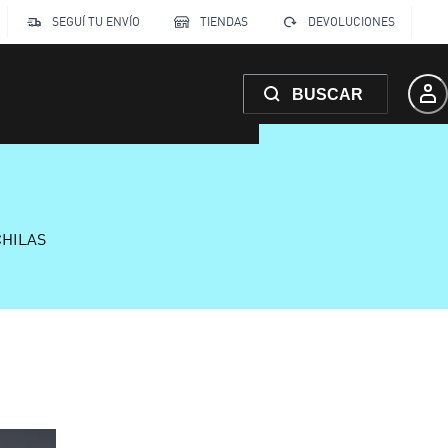
SEGUÍ TU ENVÍO
TIENDAS
DEVOLUCIONES
BUSCAR
CHILAS