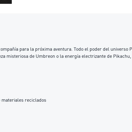
mpañía para la próxima aventura. Todo el poder del universo P
eza misteriosa de Umbreon o la energía electrizante de Pikachu
 materiales reciclados