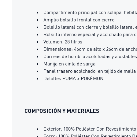
Compartimento principal con solapa, hebilla
Amplio bolsillo frontal con cierre
Bolsillo lateral con cierre y bolsillo lateral
Bolsillo interno especial y acolchado para 
Volumen: 28 litros
Dimensiones: 46cm de alto x 26cm de anch
Correas de hombro acolchadas y ajustables
Manija en cinta de sarga
Panel trasero acolchado, en tejido de malla
Detalles PUMA x POKÉMON
COMPOSICIÓN Y MATERIALES
Exterior: 100% Poliéster Con Revestimient
Forro: 100% Poliéster Con Revestimiento D