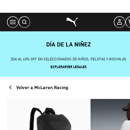
Skip
to
Content
DÍA DE LA NIÑEZ
2DA AL 40% OFF EN SELECCIONADOS DE NIÑOS, PELOTAS Y MOCHILAS
EXPLORAR
VER LEGALES
Volver a McLaren Racing