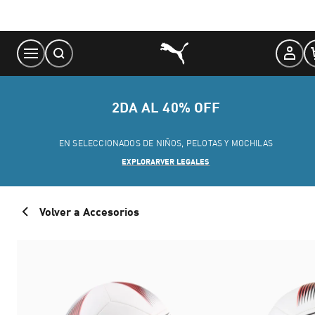
Skip
to
Content
2DA AL 40% OFF
EN SELECCIONADOS DE NIÑOS, PELOTAS Y MOCHILAS
EXPLORAR
VER LEGALES
Volver a Accesorios