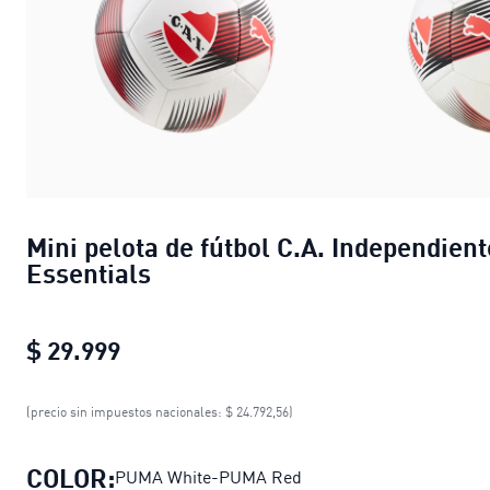
Mini pelota de fútbol C.A. Independient
Essentials
$ 29.999
Mini pelota de fútbol C.A. Independie
(precio sin impuestos nacionales: $ 24.792,56)
COLOR:
PUMA White-PUMA Red