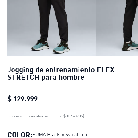
Jogging de entrenamiento FLEX
STRETCH para hombre
$ 129.999
Jogging de entrenamiento FLEX S
(precio sin impuestos nacionales: $ 107.437,19)
COLOR:
PUMA Black-new cat color