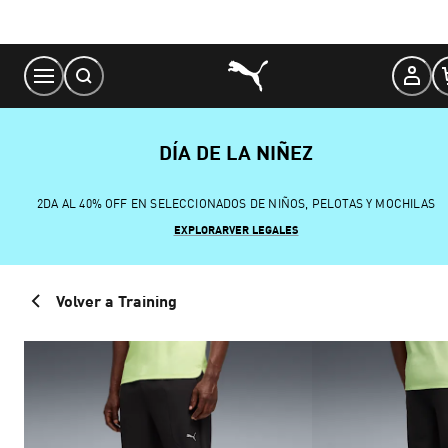
Skip
to
Content
DÍA DE LA NIÑEZ
2DA AL 40% OFF EN SELECCIONADOS DE NIÑOS, PELOTAS Y MOCHILAS
EXPLORAR
VER LEGALES
Volver a Training