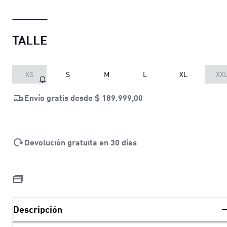
TALLE
XS
S
M
L
XL
XX
Envío gratis desde
$ 189.999,00
Devolución gratuita en 30 días
Descripción