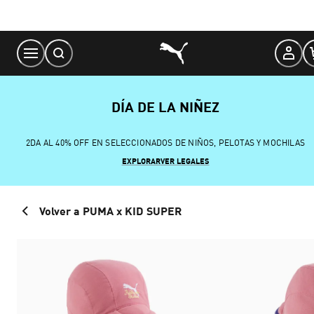
Skip
to
Content
DÍA DE LA NIÑEZ
2DA AL 40% OFF EN SELECCIONADOS DE NIÑOS, PELOTAS Y MOCHILAS
EXPLORAR
VER LEGALES
Volver a PUMA x KID SUPER