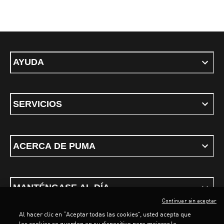
AYUDA
SERVICIOS
ACERCA DE PUMA
MANTÉNGASE AL DÍA
Continuar sin aceptar
Al hacer clic en “Aceptar todas las cookies”, usted acepta que
las cookies se guarden en su dispositivo para mejorar la