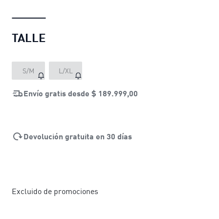
TALLE
S/M
L/XL
Envío gratis desde
$ 189.999,00
Devolución gratuita en 30 días
Excluido de promociones