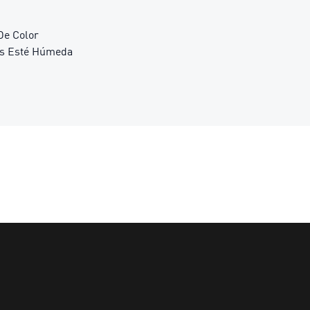
De Color
as Esté Húmeda