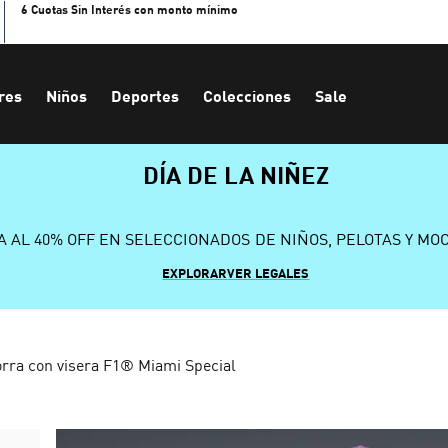
6 Cuotas Sin Interés con monto mínimo
res
Niños
Deportes
Colecciones
Sale
DÍA DE LA NIÑEZ
A AL 40% OFF EN SELECCIONADOS DE NIÑOS, PELOTAS Y MO
EXPLORAR
VER LEGALES
rra con visera F1® Miami Special