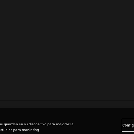
 se guarden en su dispositivo para mejorar la
Config
estudios para marketing.