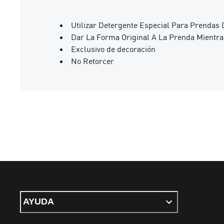
Utilizar Detergente Especial Para Prendas 
Dar La Forma Original A La Prenda Mientr
Exclusivo de decoración
No Retorcer
AYUDA