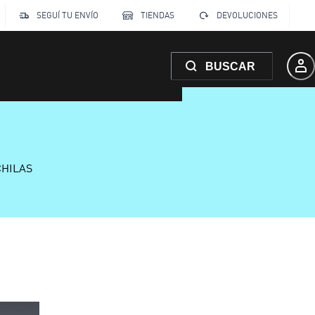
SEGUÍ TU ENVÍO
TIENDAS
DEVOLUCIONES
BUSCAR
CHILAS