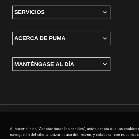
SERVICIOS
ACERCA DE PUMA
MANTÉNGASE AL DÍA
Términos y Condiciones
Política de privacidad
Configurar cookies
Al hacer clic en “Aceptar todas las cookies”, usted acepta que las cookies
©
PUMA, 2026. Todos los derechos reservados
navegación del sitio, analizar el uso del mismo, y colaborar con nuestros 