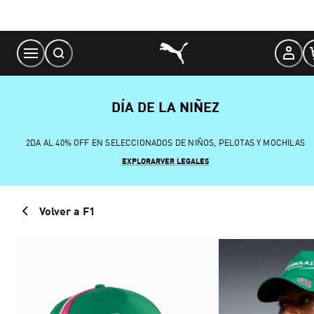
Skip
to
Content
DÍA DE LA NIÑEZ
2DA AL 40% OFF EN SELECCIONADOS DE NIÑOS, PELOTAS Y MOCHILAS
EXPLORAR
VER LEGALES
Volver a F1