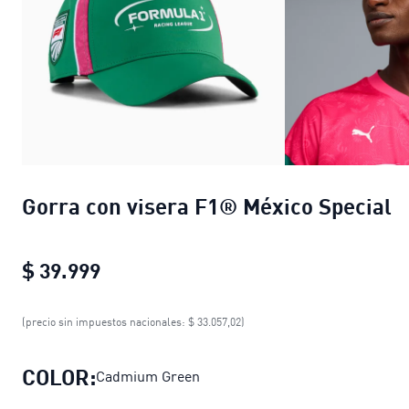
Gorra con visera F1® México Special
$ 39.999
Gorra con visera F1® México Specia
(precio sin impuestos nacionales: $ 33.057,02)
COLOR:
Cadmium Green