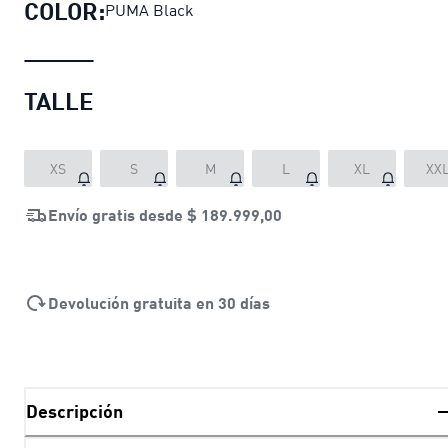
COLOR:
PUMA Black
TALLE
XS
S
M
L
XL
XX
Envío gratis desde
$ 189.999,00
Devolución gratuita en 30 días
Descripción