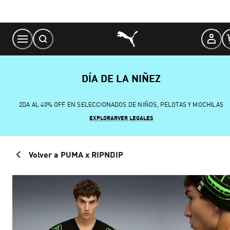
Skip
to
Content
DÍA DE LA NIÑEZ
2DA AL 40% OFF EN SELECCIONADOS DE NIÑOS, PELOTAS Y MOCHILAS
EXPLORAR
VER LEGALES
Volver a PUMA x RIPNDIP