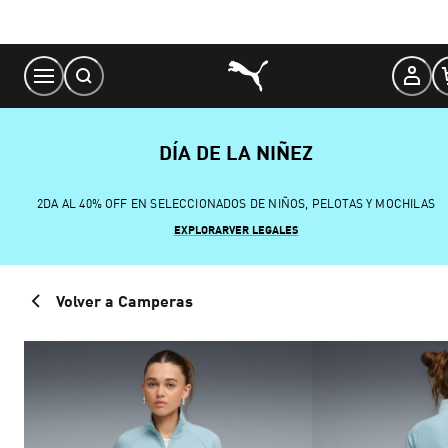
Skip
to
Content
DÍA DE LA NIÑEZ
2DA AL 40% OFF EN SELECCIONADOS DE NIÑOS, PELOTAS Y MOCHILAS
EXPLORAR
VER LEGALES
Volver a Camperas