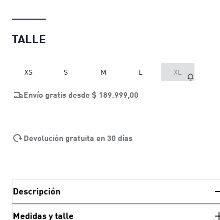
TALLE
XS
S
M
L
XL
Envío gratis desde
$ 189.999,00
Devolución gratuita en 30 días
Descripción
Medidas y talle