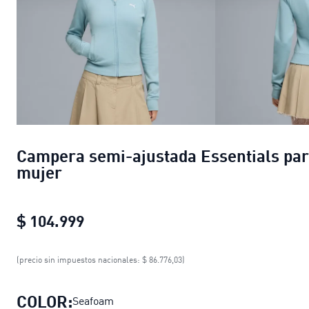
Campera semi-ajustada Essentials pa
mujer
$ 104.999
Campera semi-ajustada Essentials 
(precio sin impuestos nacionales: $ 86.776,03)
COLOR:
Seafoam