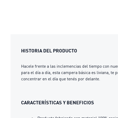
HISTORIA DEL PRODUCTO
Hacele frente a las inclemencias del tiempo con nue
para el día a día, esta campera básica es liviana, t
concentrar en el día que tenés por delante.
CARACTERÍSTICAS Y BENEFICIOS
Producto fabricado con material 100% recic