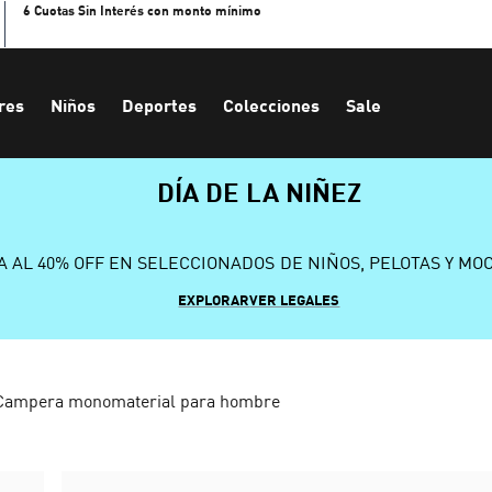
6 Cuotas Sin Interés con monto mínimo
res
Niños
Deportes
Colecciones
Sale
DÍA DE LA NIÑEZ
A AL 40% OFF EN SELECCIONADOS DE NIÑOS, PELOTAS Y MO
EXPLORAR
VER LEGALES
Campera monomaterial para hombre