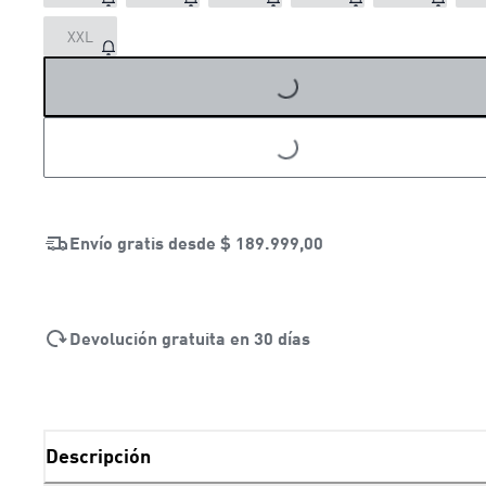
LOADING...
XXL
LOADING...
Envío gratis desde
$ 189.999,00
Devolución gratuita en 30 días
Descripción