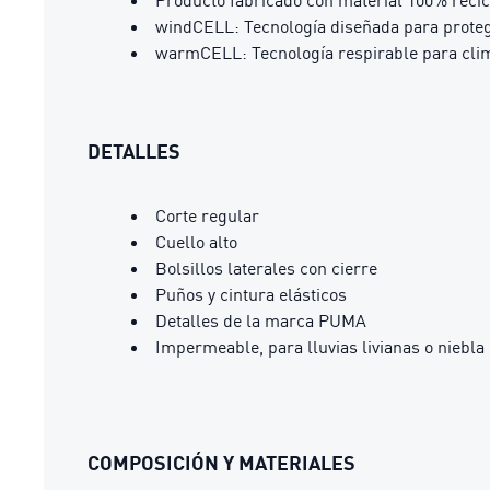
windCELL: Tecnología diseñada para proteg
warmCELL: Tecnología respirable para clima
DETALLES
Corte regular
Cuello alto
Bolsillos laterales con cierre
Puños y cintura elásticos
Detalles de la marca PUMA
Impermeable, para lluvias livianas o niebla
COMPOSICIÓN Y MATERIALES