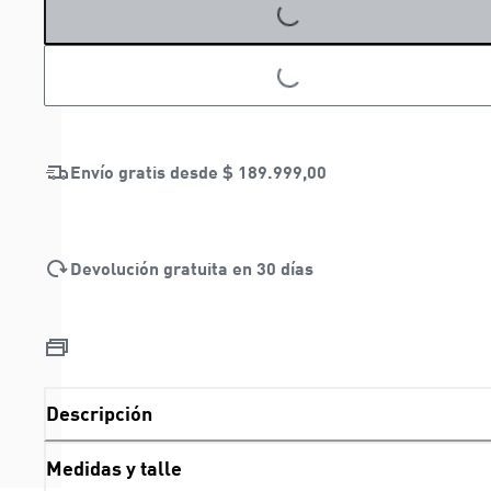
LOADING...
LOADING...
Envío gratis desde
$ 189.999,00
Devolución gratuita en 30 días
Descripción
Medidas y talle