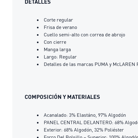
DETALLES
Corte regular
Frisa de verano
Cuello semi-alto con correa de abrojo
Con cierre
Manga larga
Largo: Regular
Detalles de las marcas PUMA y McLAREN
COMPOSICIÓN Y MATERIALES
Acanalado: 3% Elastáno, 97% Algodón
PANEL CENTRAL DELANTERO: 68% Algodón
Exterior: 68% Algodón, 32% Poliéster
Forro Del Bolsillo – Superior: 100% Algodó