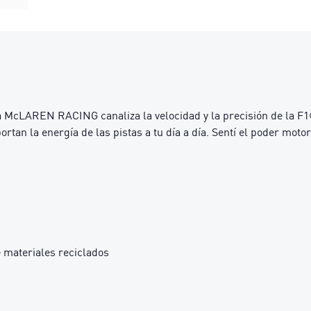
a McLAREN RACING canaliza la velocidad y la precisión de la F1®
portan la energía de las pistas a tu día a día. Sentí el poder mo
 materiales reciclados