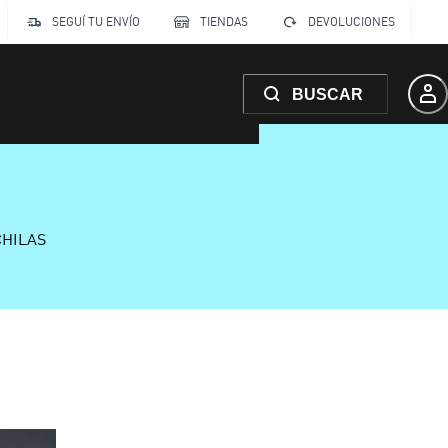
SEGUÍ TU ENVÍO
TIENDAS
DEVOLUCIONES
BUSCAR
CHILAS