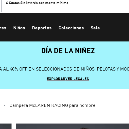
6 Cuotas Sin Interés con monto mínimo
res
Niños
Deportes
Colecciones
Sale
DÍA DE LA NIÑEZ
A AL 40% OFF EN SELECCIONADOS DE NIÑOS, PELOTAS Y MO
EXPLORAR
VER LEGALES
Campera McLAREN RACING para hombre