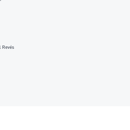
l Revés