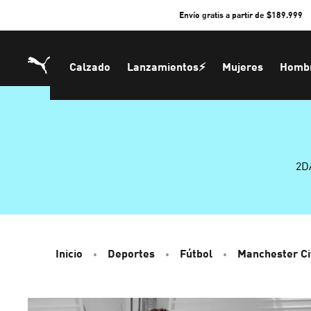
Skip
Envío gratis a partir de $189.999
to
Content
Calzado
Lanzamientos⚡
Mujeres
Homb
2D
Inicio
Deportes
Fútbol
Manchester Ci