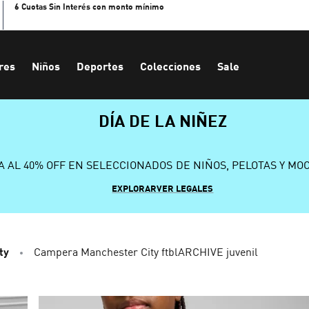
6 Cuotas Sin Interés con monto mínimo
res
Niños
Deportes
Colecciones
Sale
DÍA DE LA NIÑEZ
A AL 40% OFF EN SELECCIONADOS DE NIÑOS, PELOTAS Y MO
EXPLORAR
VER LEGALES
ty
Campera Manchester City ftblARCHIVE juvenil