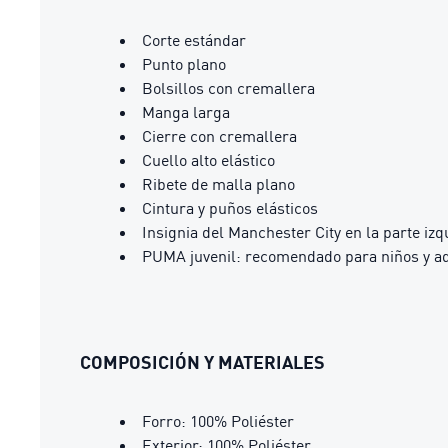
Corte estándar
Punto plano
Bolsillos con cremallera
Manga larga
Cierre con cremallera
Cuello alto elástico
Ribete de malla plano
Cintura y puños elásticos
Insignia del Manchester City en la parte iz
PUMA juvenil: recomendado para niños y ad
COMPOSICIÓN Y MATERIALES
Forro: 100% Poliéster
Exterior: 100% Poliéster