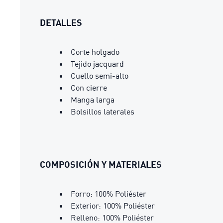
DETALLES
Corte holgado
Tejido jacquard
Cuello semi-alto
Con cierre
Manga larga
Bolsillos laterales
COMPOSICIÓN Y MATERIALES
Forro: 100% Poliéster
Exterior: 100% Poliéster
Relleno: 100% Poliéster