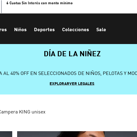
6 Cuotas Sin Interés con monto mínimo
res
Niños
Deportes
Colecciones
Sale
DÍA DE LA NIÑEZ
A AL 40% OFF EN SELECCIONADOS DE NIÑOS, PELOTAS Y MO
EXPLORAR
VER LEGALES
Campera KING unisex