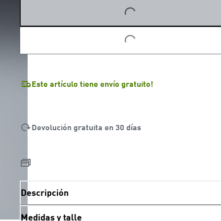
LOADING...
LOADING...
Este artículo tiene envío gratuito!
Devolución gratuita en 30 días
Descripción
Medidas y talle