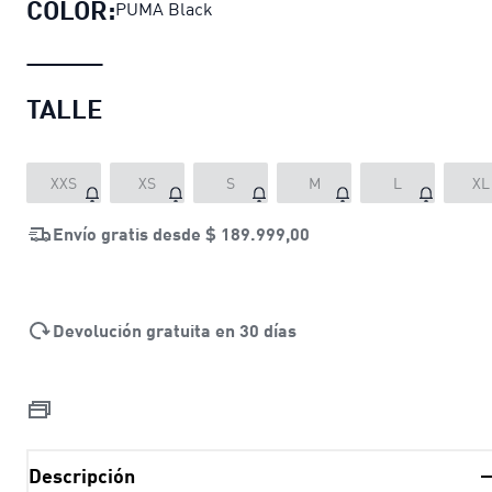
COLOR:
PUMA Black
TALLE
XXS
XS
S
M
L
XL
Envío gratis desde
$ 189.999,00
Devolución gratuita en 30 días
Descripción