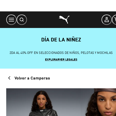
Skip
to
Content
DÍA DE LA NIÑEZ
2DA AL 40% OFF EN SELECCIONADOS DE NIÑOS, PELOTAS Y MOCHILAS
EXPLORAR
VER LEGALES
Volver a Camperas