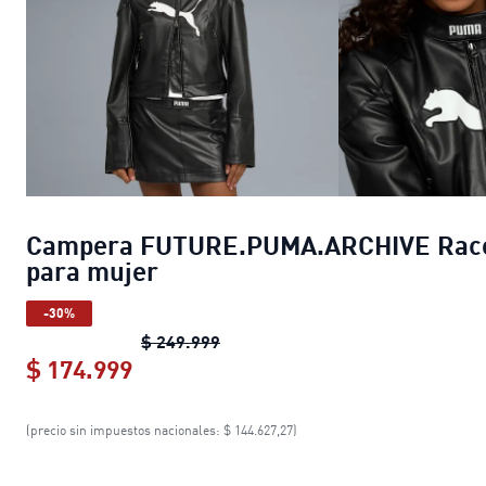
Campera FUTURE.PUMA.ARCHIVE Rac
para mujer
-30%
Campera FUTURE.PUMA.ARCHIVE 
$ 249.999
$ 174.999
Campera FUTURE.PUMA.ARCHIVE Ra
(precio sin impuestos nacionales: $ 144.627,27)