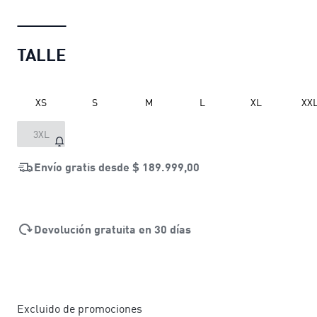
TALLE
XS
S
M
L
XL
XX
3XL
Envío gratis desde
$ 189.999,00
Devolución gratuita en 30 días
Excluido de promociones