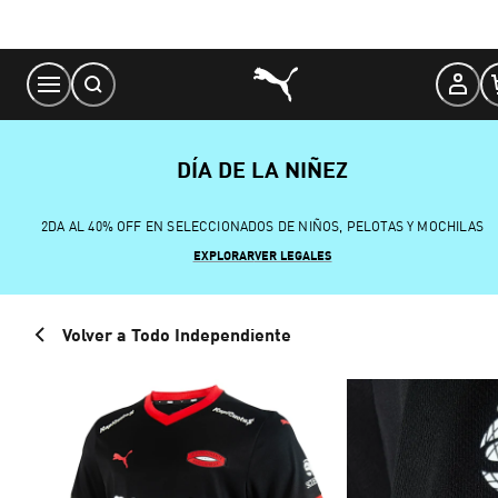
Skip
to
Content
DÍA DE LA NIÑEZ
2DA AL 40% OFF EN SELECCIONADOS DE NIÑOS, PELOTAS Y MOCHILAS
EXPLORAR
VER LEGALES
Volver a Todo Independiente