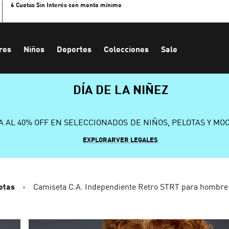
6 Cuotas Sin Interés con monto mínimo
res
Niños
Deportes
Colecciones
Sale
DÍA DE LA NIÑEZ
A AL 40% OFF EN SELECCIONADOS DE NIÑOS, PELOTAS Y MO
EXPLORAR
VER LEGALES
etas
Camiseta C.A. Independiente Retro STRT para hombre