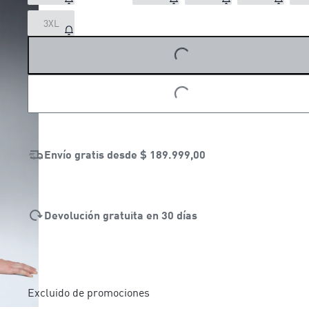
3XL
LOADING...
LOADING...
Envío gratis desde
$ 189.999,00
Devolución gratuita en 30 días
Excluido de promociones