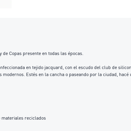
ey de Copas presente en todas las épocas.
onfeccionada en tejido jacquard, con el escudo del club de silic
es modernos. Estés en la cancha o paseando por la ciudad, hacé u
 materiales reciclados