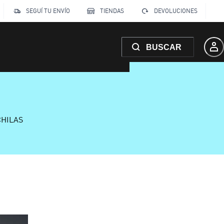
SEGUÍ TU ENVÍO
TIENDAS
DEVOLUCIONES
BUSCAR
CHILAS