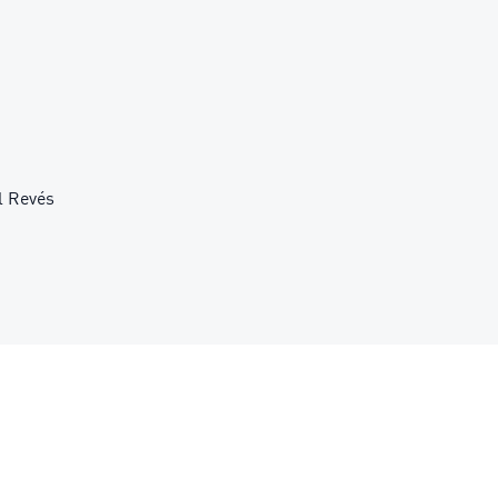
l Revés