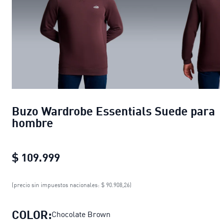
Buzo Wardrobe Essentials Suede para
hombre
$ 109.999
Buzo Wardrobe Essentials Suede p
(precio sin impuestos nacionales: $ 90.908,26)
COLOR:
Chocolate Brown