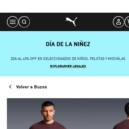
Skip
to
Content
DÍA DE LA NIÑEZ
2DA AL 40% OFF EN SELECCIONADOS DE NIÑOS, PELOTAS Y MOCHILAS
EXPLORAR
VER LEGALES
Volver a Buzos