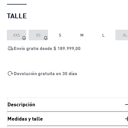
TALLE
XXS
XS
S
M
L
XL
Envío gratis desde
$ 189.999,00
Devolución gratuita en 30 días
Descripción
Medidas y talle