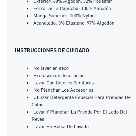
Exterior: 68% Algodón, 32% Poliéster
Forro De La Capucha: 100% Algodón
Manga Superior: 100% Nylon
Acanalado: 3% Elastáno, 97% Algodón
INSTRUCCIONES DE CUIDADO
No lavar en seco
Exclusivo de decoración
Lavar Con Colores Similares
No Planchar Los Accesorios
Utilizar Detergente Especial Para Prendas De
Color
Lavar Y Planchar La Prenda Por El Lado Del
Revés
Lavar En Bolsa De Lavado