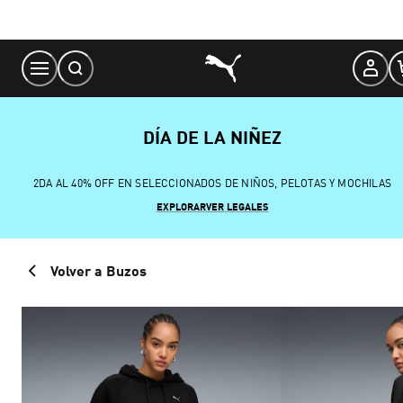
Skip
to
Content
DÍA DE LA NIÑEZ
2DA AL 40% OFF EN SELECCIONADOS DE NIÑOS, PELOTAS Y MOCHILAS
EXPLORAR
VER LEGALES
Volver a Buzos