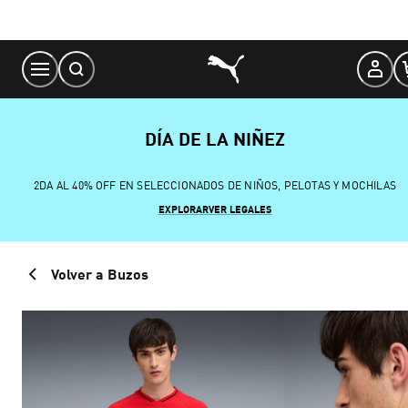
Skip
to
Content
DÍA DE LA NIÑEZ
2DA AL 40% OFF EN SELECCIONADOS DE NIÑOS, PELOTAS Y MOCHILAS
EXPLORAR
VER LEGALES
Volver a Buzos