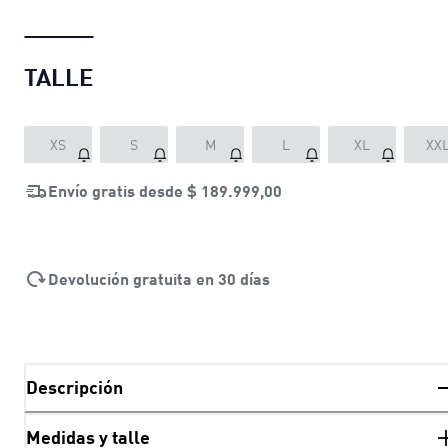
TALLE
XS
S
M
L
XL
XX
Envío gratis desde
$ 189.999,00
Devolución gratuita en 30 días
Descripción
Medidas y talle