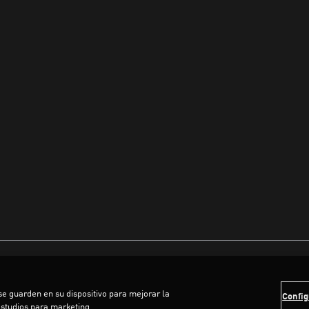
 se guarden en su dispositivo para mejorar la
Config
estudios para marketing.