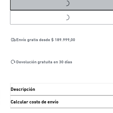
LOADING...
LOADING...
Envío gratis desde
$ 189.999,00
Devolución gratuita en 30 días
Descripción
Calcular costo de envío