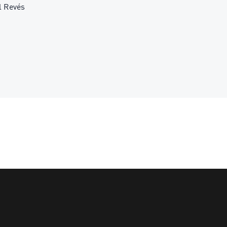
l Revés