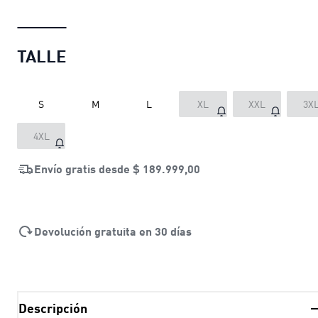
TALLE
S
M
L
XL
XXL
3X
4XL
Envío gratis desde
$ 189.999,00
Devolución gratuita en 30 días
Descripción