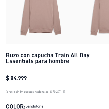
Buzo con capucha Train All Day
Essentials para hombre
$ 84.999
Buzo con capucha Train All Day Esse
(precio sin impuestos nacionales: $ 70.247,11)
COLOR:
Sandstone