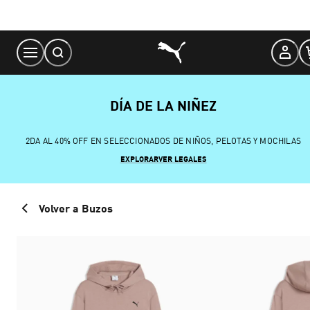
Skip
to
Content
DÍA DE LA NIÑEZ
2DA AL 40% OFF EN SELECCIONADOS DE NIÑOS, PELOTAS Y MOCHILAS
EXPLORAR
VER LEGALES
Volver a Buzos