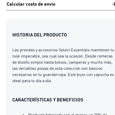
Calcular costo de envío
HISTORIA DEL PRODUCTO
Las prendas y accesorios Select Essentials mantienen tu
look impecable, sea cual sea la ocasión. Desde remeras
de diseño simple hasta bolsos, camperas y mucho más,
las versátiles piezas de esta colección son básicos
necesarios en tu guardarropa. Este buzo con capucha es
ideal para tu día a día.
CARACTERÍSTICAS Y BENEFICIOS
Producto fabricado con al menos un 20% de