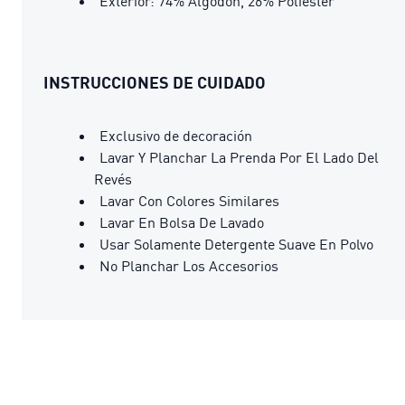
Exterior: 74% Algodón, 26% Poliéster
INSTRUCCIONES DE CUIDADO
Exclusivo de decoración
Lavar Y Planchar La Prenda Por El Lado Del
Revés
Lavar Con Colores Similares
Lavar En Bolsa De Lavado
Usar Solamente Detergente Suave En Polvo
No Planchar Los Accesorios