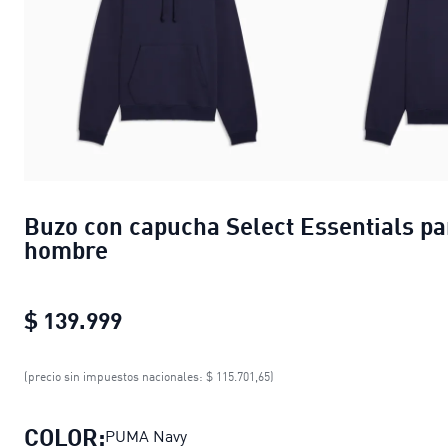
Buzo con capucha Select Essentials pa
hombre
$ 139.999
Buzo con capucha Select Essential
(precio sin impuestos nacionales: $ 115.701,65)
COLOR:
PUMA Navy