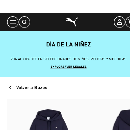
Skip
to
Content
DÍA DE LA NIÑEZ
2DA AL 40% OFF EN SELECCIONADOS DE NIÑOS, PELOTAS Y MOCHILAS
EXPLORAR
VER LEGALES
Volver a Buzos