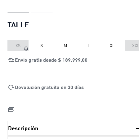
TALLE
XS
S
M
L
XL
XX
Envío gratis desde
$ 189.999,00
Devolución gratuita en 30 días
Descripción