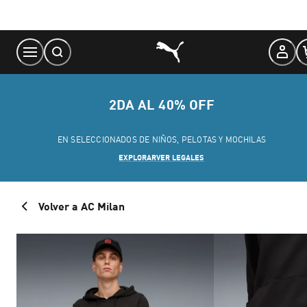
Skip
to
Content
2DA AL 40% OFF
EN SELECCIONADOS DE NIÑOS, PELOTAS Y MOCHILAS
EXPLORAR
VER LEGALES
Volver a AC Milan