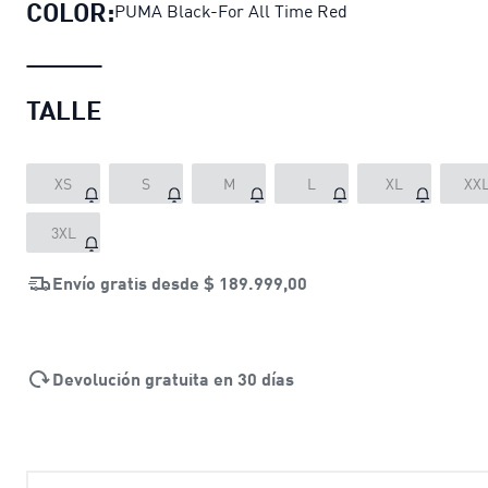
COLOR:
PUMA Black-For All Time Red
TALLE
XS
S
M
L
XL
XX
3XL
Envío gratis desde
$ 189.999,00
Devolución gratuita en 30 días