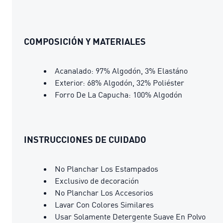
COMPOSICIÓN Y MATERIALES
Acanalado: 97% Algodón, 3% Elastáno
Exterior: 68% Algodón, 32% Poliéster
Forro De La Capucha: 100% Algodón
INSTRUCCIONES DE CUIDADO
No Planchar Los Estampados
Exclusivo de decoración
No Planchar Los Accesorios
Lavar Con Colores Similares
Usar Solamente Detergente Suave En Polvo