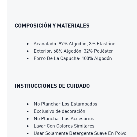
COMPOSICIÓN Y MATERIALES
Acanalado: 97% Algodón, 3% Elastáno
Exterior: 68% Algodón, 32% Poliéster
Forro De La Capucha: 100% Algodón
INSTRUCCIONES DE CUIDADO
No Planchar Los Estampados
Exclusivo de decoración
No Planchar Los Accesorios
Lavar Con Colores Similares
Usar Solamente Detergente Suave En Polvo