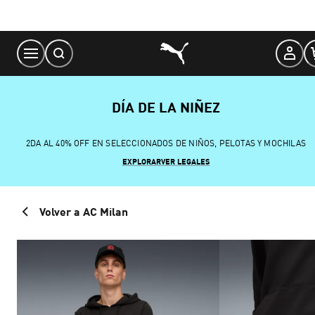
Skip
to
Content
DÍA DE LA NIÑEZ
2DA AL 40% OFF EN SELECCIONADOS DE NIÑOS, PELOTAS Y MOCHILAS
EXPLORAR
VER LEGALES
Volver a AC Milan