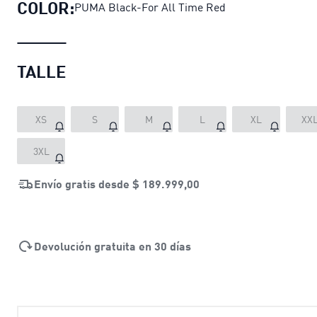
COLOR:
PUMA Black-For All Time Red
TALLE
XS
S
M
L
XL
XX
3XL
Envío gratis desde
$ 189.999,00
Devolución gratuita en 30 días