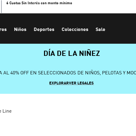
6 Cuotas Sin Interés con monto mínimo
res
Niños
Deportes
Colecciones
Sale
DÍA DE LA NIÑEZ
A AL 40% OFF EN SELECCIONADOS DE NIÑOS, PELOTAS Y MO
EXPLORAR
VER LEGALES
 Line