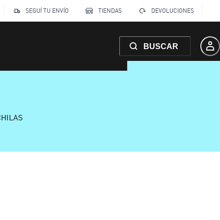
SEGUÍ TU ENVÍO
TIENDAS
DEVOLUCIONES
BUSCAR
CHILAS