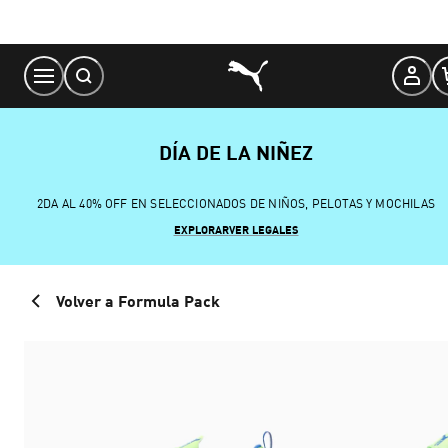
Skip
to
Content
DÍA DE LA NIÑEZ
2DA AL 40% OFF EN SELECCIONADOS DE NIÑOS, PELOTAS Y MOCHILAS
EXPLORAR
VER LEGALES
Volver a Formula Pack