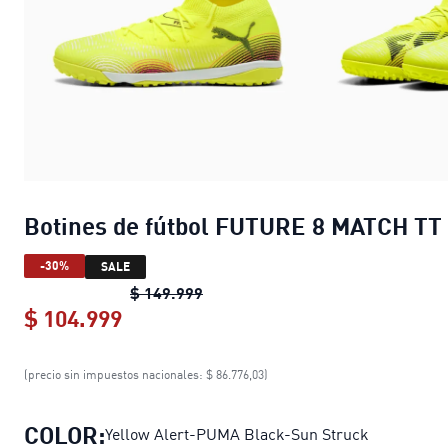
Botines de fútbol FUTURE 8 MATCH TT
-30%
SALE
Botines de fútbol FUTURE 8 MAT
$ 149.999
$ 104.999
Botines de fútbol FUTURE 8 MATCH 
(precio sin impuestos nacionales: $ 86.776,03)
COLOR:
Yellow Alert-PUMA Black-Sun Struck