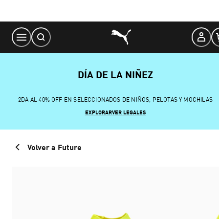
Skip
to
Content
DÍA DE LA NIÑEZ
2DA AL 40% OFF EN SELECCIONADOS DE NIÑOS, PELOTAS Y MOCHILAS
EXPLORAR
VER LEGALES
Volver a Future