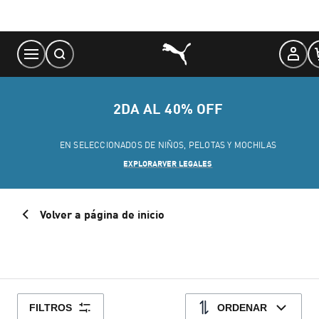
Skip
to
Content
2DA AL 40% OFF
EN SELECCIONADOS DE NIÑOS, PELOTAS Y MOCHILAS
EXPLORAR
VER LEGALES
Volver a página de inicio
FILTROS
ORDENAR