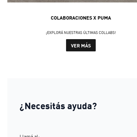
COLABORACIONES X PUMA
¡EXPLORÁ NUESTRAS ÚLTIMAS COLLABS!
VER MÁS
¿Necesitás ayuda?
Llamá al: